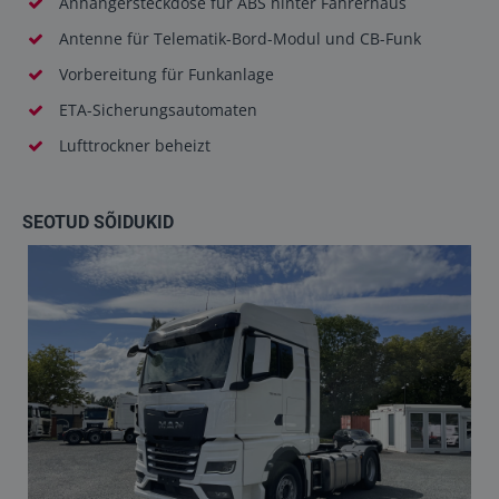
Anhängersteckdose für ABS hinter Fahrerhaus
Antenne für Telematik-Bord-Modul und CB-Funk
Vorbereitung für Funkanlage
ETA-Sicherungsautomaten
Lufttrockner beheizt
SEOTUD SÕIDUKID