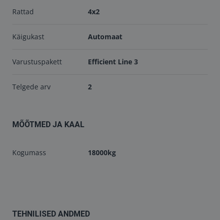
Rattad
4x2
Käigukast
Automaat
Varustuspakett
Efficient Line 3
Telgede arv
2
MÕÕTMED JA KAAL
Kogumass
18000kg
TEHNILISED ANDMED