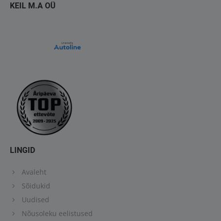
KEIL M.A OÜ
LINGID
Avaleht
Sõidukid
Uudised
Nõusoleku eelistused