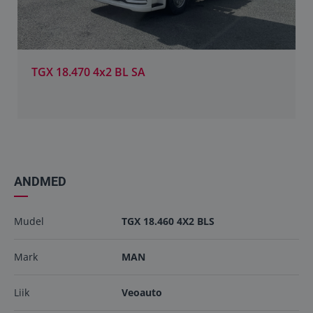
TGX 18.470 4x2 BL SA
ANDMED
Mudel
TGX 18.460 4X2 BLS
Mark
MAN
Liik
Veoauto