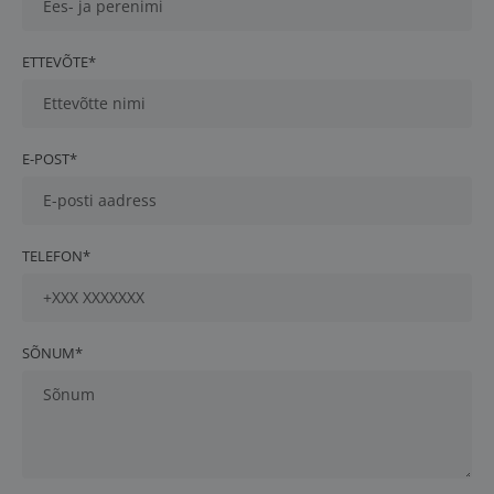
ETTEVÕTE*
E-POST*
TELEFON*
SÕNUM*