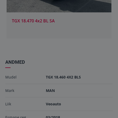
TGX 18.470 4x2 BL SA
ANDMED
Mudel
TGX 18.460 4X2 BLS
Mark
MAN
Liik
Veoauto
Esmane reg.
03/2018