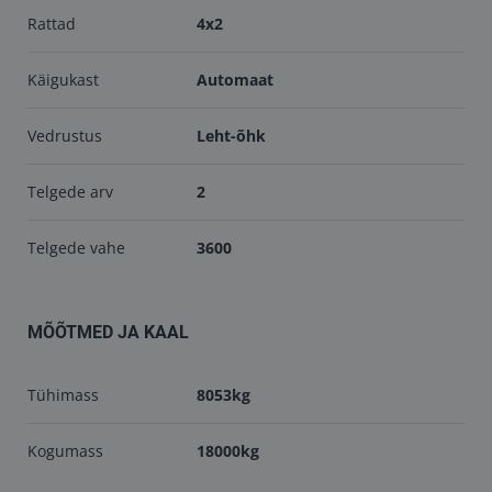
Rattad
4x2
Käigukast
Automaat
Vedrustus
Leht-õhk
Telgede arv
2
Telgede vahe
3600
MÕÕTMED JA KAAL
Tühimass
8053kg
Kogumass
18000kg