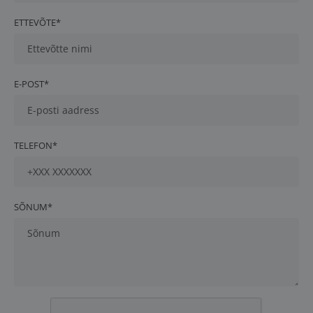
ETTEVÕTE*
E-POST*
TELEFON*
SÕNUM*