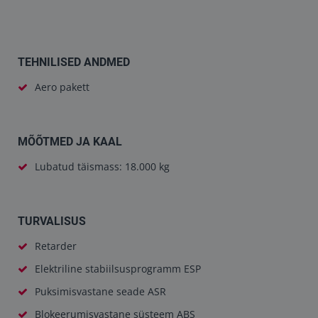
TEHNILISED ANDMED
Aero pakett
MÕÕTMED JA KAAL
Lubatud täismass: 18.000 kg
TURVALISUS
Retarder
Elektriline stabiilsusprogramm ESP
Puksimisvastane seade ASR
Blokeerumisvastane süsteem ABS