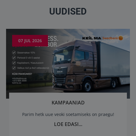
UUDISED
07 JUL 2026
KAMPAANIAD
Parim hetk uue veoki soetamiseks on praegu!
LOE EDASI...