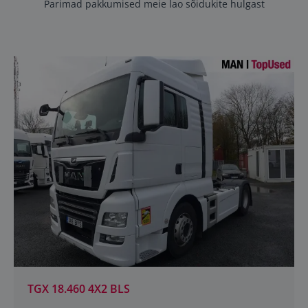
Parimad pakkumised meie lao sõidukite hulgast
TGX 18.460 4X2 BLS