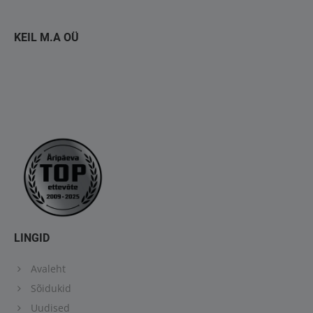
KEIL M.A OÜ
LINGID
Avaleht
Sõidukid
Uudised