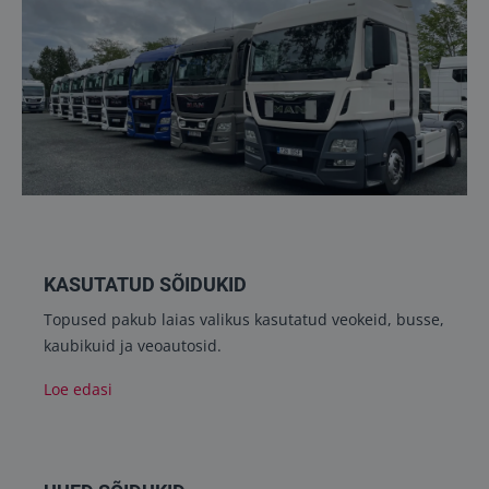
KASUTATUD SÕIDUKID
Topused pakub laias valikus kasutatud veokeid, busse,
kaubikuid ja veoautosid.
Loe edasi