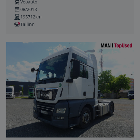
Veoauto
08/2018
195712km
Tallinn