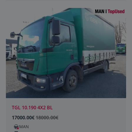
TGL 10.190 4X2 BL
17000.00€
18000.00€
MAN