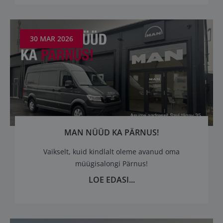
30 MAR 2026
MAN NÜÜD KA PÄRNUS!
Vaikselt, kuid kindlalt oleme avanud oma
müügisalongi Pärnus!
LOE EDASI...