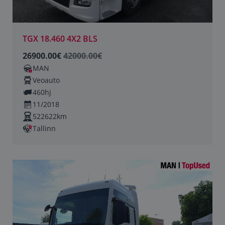
TGX 18.460 4X2 BLS
26900.00€
42000.00€
MAN
Veoauto
460hj
11/2018
522622km
Tallinn