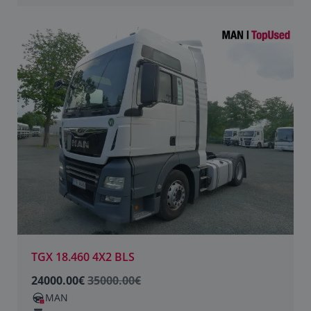
TGX 18.460 4X2 BLS
24000.00€
35000.00€
MAN