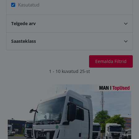
Kasutatud
Telgede arv
Saasteklass
Eemalda Filtrid
1 - 10 kuvatud 25-st