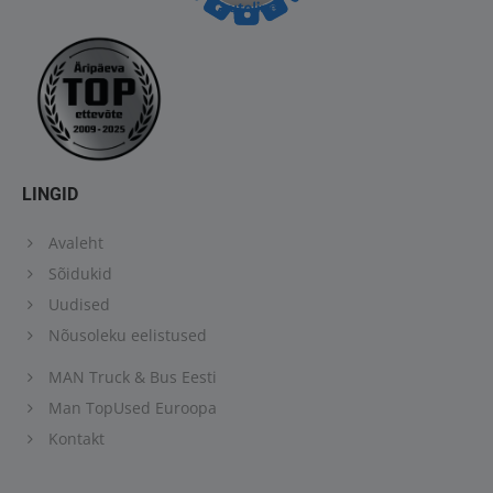
LINGID
Avaleht
Sõidukid
Uudised
Nõusoleku eelistused
MAN Truck & Bus Eesti
Man TopUsed Euroopa
Kontakt