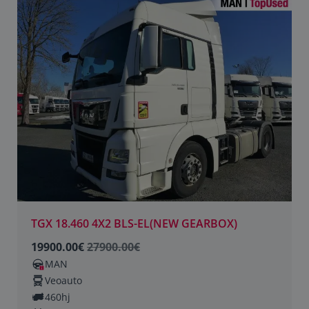
TGX 18.460 4X2 BLS-EL(NEW GEARBOX)
19900.00€
27900.00€
MAN
Veoauto
460hj