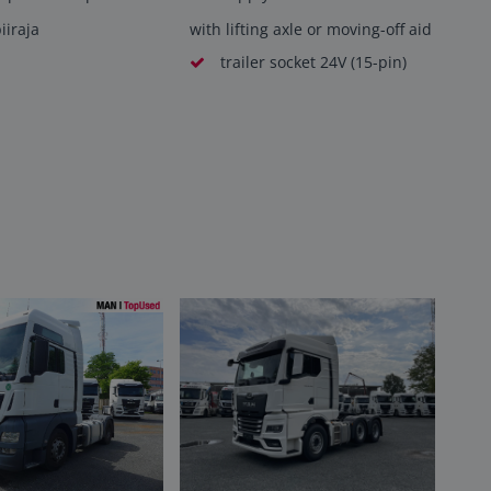
iiraja
with lifting axle or moving-off aid
trailer socket 24V (15-pin)