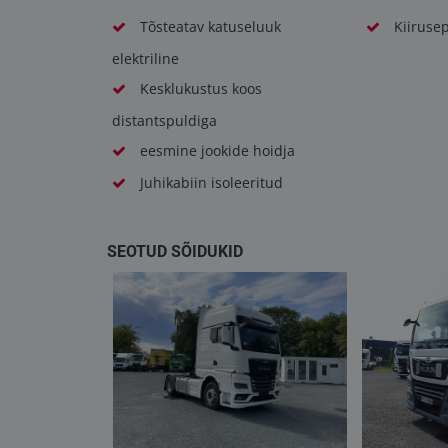
Tõsteatav katuseluuk
Kiirusep
elektriline
Kesklukustus koos
distantspuldiga
eesmine jookide hoidja
Juhikabiin isoleeritud
SEOTUD SÕIDUKID