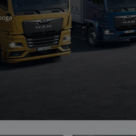
looga