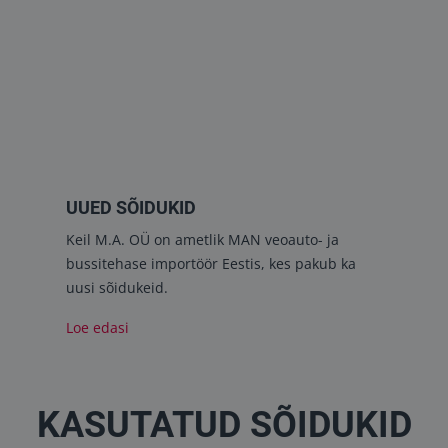
UUED SÕIDUKID
Keil M.A. OÜ on ametlik MAN veoauto- ja
bussitehase importöör Eestis, kes pakub ka
uusi sõidukeid.
Loe edasi
KASUTATUD SÕIDUKID