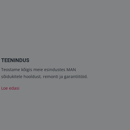
TEENINDUS
Teostame kõigis meie esindustes MAN
sõidukitele hooldust, remonti ja garantiitöid.
Loe edasi