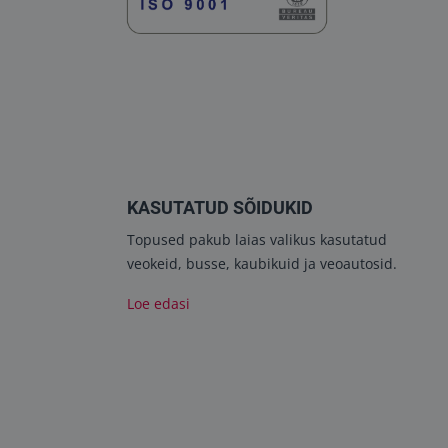
KASUTATUD SÕIDUKID
Topused pakub laias valikus kasutatud
veokeid, busse, kaubikuid ja veoautosid.
Loe edasi