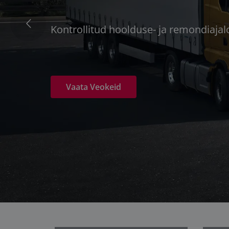
Kontrollitud hoolduse- ja remondiaja
Vaata Veokeid