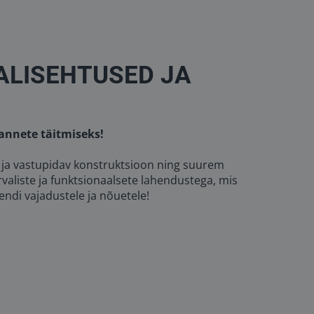
ALISEHTUSED JA
annete täitmiseks!
v ja vastupidav konstruktsioon ning suurem
aliste ja funktsionaalsete lahendustega, mis
endi vajadustele ja nõuetele!