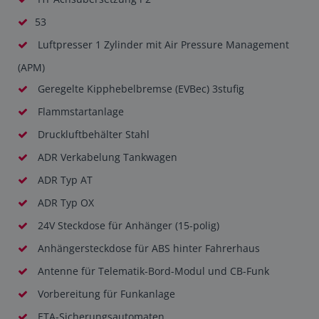
53
Luftpresser 1 Zylinder mit Air Pressure Management
(APM)
Geregelte Kipphebelbremse (EVBec) 3stufig
Flammstartanlage
Druckluftbehälter Stahl
ADR Verkabelung Tankwagen
ADR Typ AT
ADR Typ OX
24V Steckdose für Anhänger (15-polig)
Anhängersteckdose für ABS hinter Fahrerhaus
Antenne für Telematik-Bord-Modul und CB-Funk
Vorbereitung für Funkanlage
ETA-Sicherungsautomaten