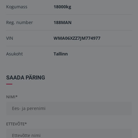
Kogumass
18000kg
Reg. number
188MAN
VIN
WMA06XZZ7JM774977
Asukoht
Tallinn
SAADA PÄRING
NIMI*
ETTEVÕTE*