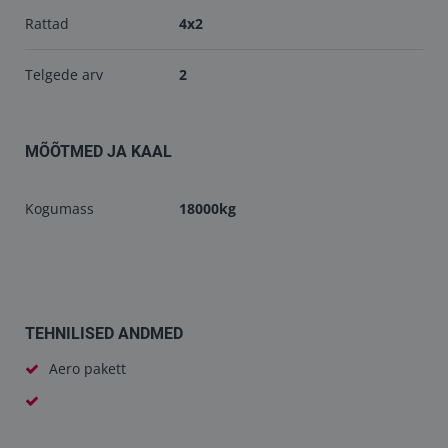
Rattad
4x2
Telgede arv
2
MÕÕTMED JA KAAL
Kogumass
18000kg
TEHNILISED ANDMED
Aero pakett