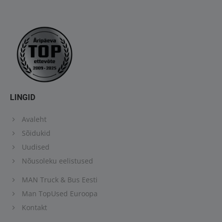
LINGID
Avaleht
Sõidukid
Uudised
Nõusoleku eelistused
MAN Truck & Bus Eesti
Man TopUsed Euroopa
Kontakt