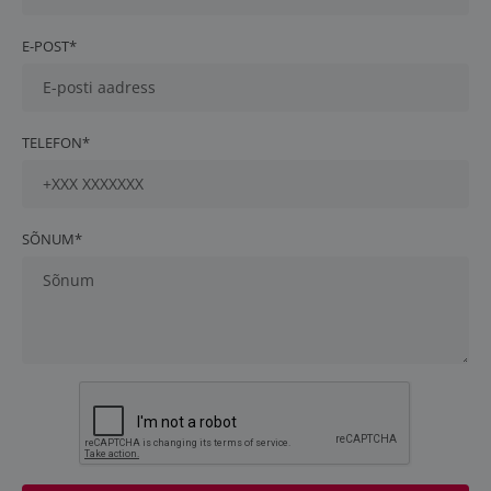
E-POST*
TELEFON*
SÕNUM*