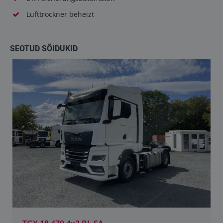
Lufttrockner beheizt
SEOTUD SÕIDUKID