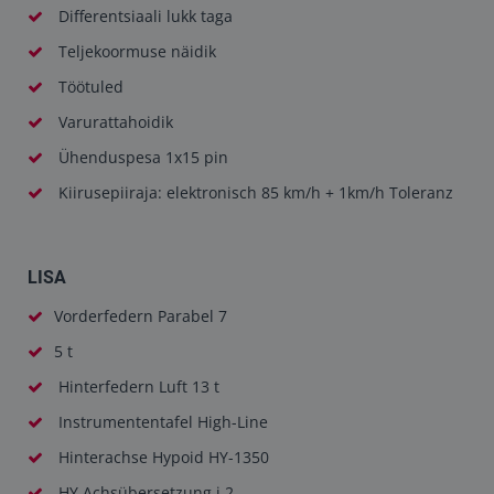
Differentsiaali lukk taga
Teljekoormuse näidik
Töötuled
Varurattahoidik
Ühenduspesa 1x15 pin
Kiirusepiiraja: elektronisch 85 km/h + 1km/h Toleranz
LISA
Vorderfedern Parabel 7
5 t
Hinterfedern Luft 13 t
Instrumententafel High-Line
Hinterachse Hypoid HY-1350
HY Achsübersetzung i 2