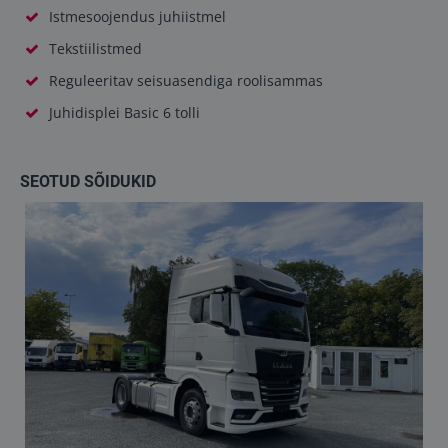
Istmesoojendus juhiistmel
Tekstiilistmed
Reguleeritav seisuasendiga roolisammas
Juhidisplei Basic 6 tolli
SEOTUD SÕIDUKID