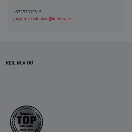
+37253002315
jurgen.krusinskas@keilma.ee
KEIL M.A OÜ