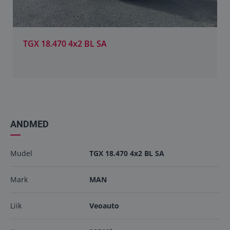
TGX 18.460 4X2 BLS
26900.00€
ANDMED
Mudel
TGX 18.470 4x2 BL SA
Mark
MAN
Liik
Veoauto