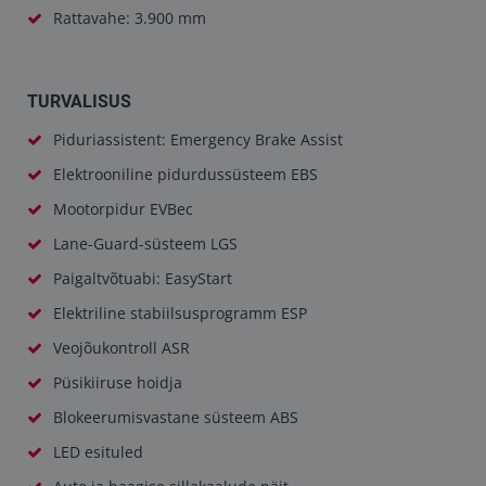
Rattavahe: 3.900 mm
TURVALISUS
Piduriassistent: Emergency Brake Assist
Elektrooniline pidurdussüsteem EBS
Mootorpidur EVBec
Lane-Guard-süsteem LGS
Paigaltvõtuabi: EasyStart
Elektriline stabiilsusprogramm ESP
Veojõukontroll ASR
Püsikiiruse hoidja
Blokeerumisvastane süsteem ABS
LED esituled