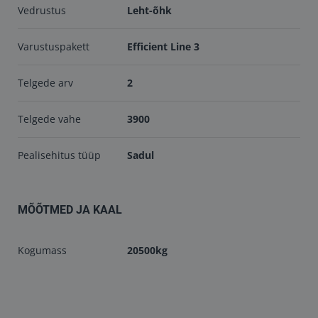
Vedrustus
Leht-õhk
Varustuspakett
Efficient Line 3
Telgede arv
2
Telgede vahe
3900
Pealisehitus tüüp
Sadul
MÕÕTMED JA KAAL
Kogumass
20500kg