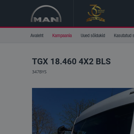
Avaleht
Kampaania
Uued sõidukid
Kasutatud 
TGX 18.460 4X2 BLS
347BYS