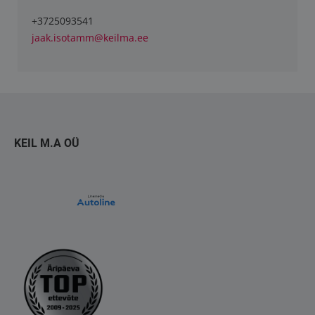
+3725093541
jaak.isotamm@keilma.ee
KEIL M.A OÜ