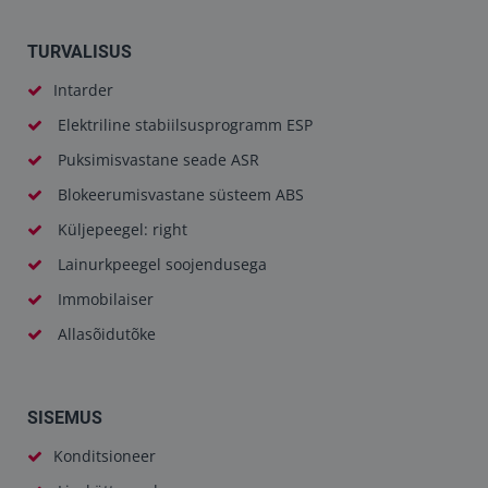
TURVALISUS
Intarder
Elektriline stabiilsusprogramm ESP
Puksimisvastane seade ASR
Blokeerumisvastane süsteem ABS
Küljepeegel: right
Lainurkpeegel soojendusega
Immobilaiser
Allasõidutõke
SISEMUS
Konditsioneer