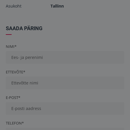
Asukoht
Tallinn
SAADA PÄRING
NIMI*
ETTEVÕTE*
E-POST*
TELEFON*