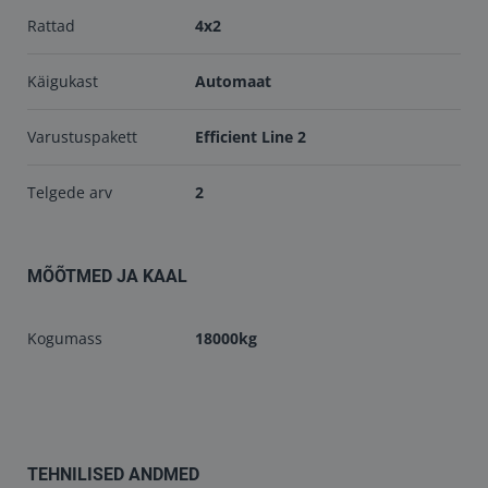
Rattad
4x2
Käigukast
Automaat
Varustuspakett
Efficient Line 2
Telgede arv
2
MÕÕTMED JA KAAL
Kogumass
18000kg
TEHNILISED ANDMED