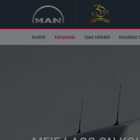
Avaleht
Kampaania
Uued sõidukid
Kasutatud 